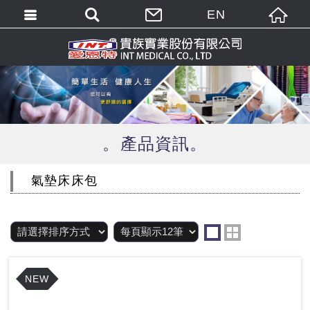
EN
繁體中文
English
產品資訊
氣墊床床包