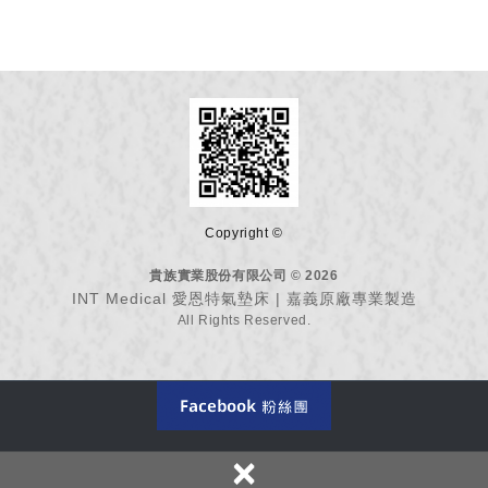
Copyright ©
貴族實業股份有限公司 © 2026
INT Medical 愛恩特氣墊床 | 嘉義原廠專業製造
All Rights Reserved.
×
623 嘉義縣溪口鄉疊溪村下員林79號