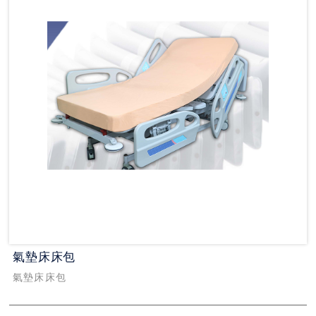
氣墊床床包
氣墊床床包