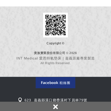
Copyright ©
貴族實業股份有限公司 © 2026
INT Medical 愛恩特氣墊床 | 嘉義原廠專業製造
All Rights Reserved.
623 嘉義縣溪口鄉疊溪村下員林79號
×
TEL: 05-265-3661
EMAIL:
info@intmed.tw