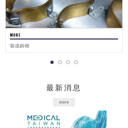
製成銅模
1
2
3
4
最新消息
more