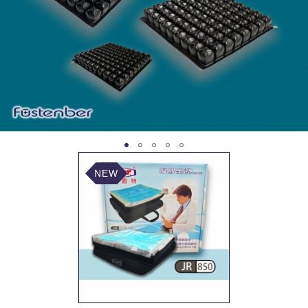
1
2
3
4
5