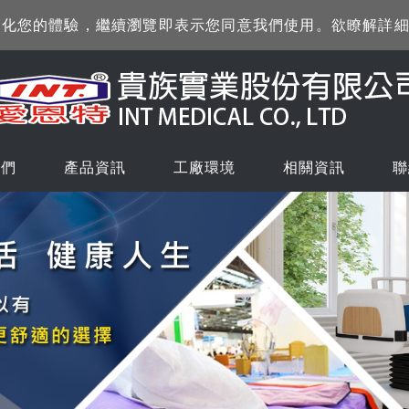
訊來優化您的體驗，繼續瀏覽即表示您同意我們使用。欲瞭解詳
我們
產品資訊
工廠環境
相關資訊
聯