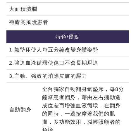
大面積潰爛
褥瘡高風險患者
特色/優點
1.氣墊床使人每五分鐘改變身體姿勢
2.強迫血液循環使傷口不會長期壓迫
3.主動、強效的消除皮膚的壓力
全台獨家自動翻身氣墊床，每8分
鐘幫患者翻身，藉由左右擺動造
成位差而增強血液循環，在翻身
自動翻身
的同時，一邊按摩著我們的肌
膚，多功能效用，減輕照顧者的
負擔