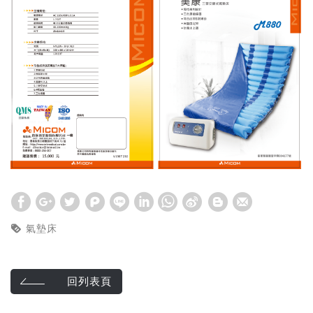
氣墊床
回列表頁