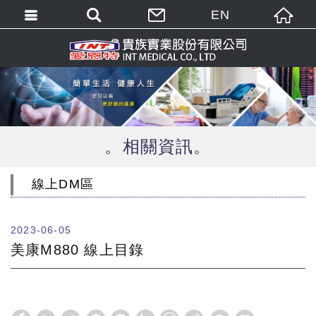
EN
繁體中文
English
相關資訊
線上DM區
2023-06-05
美康M880 線上目錄