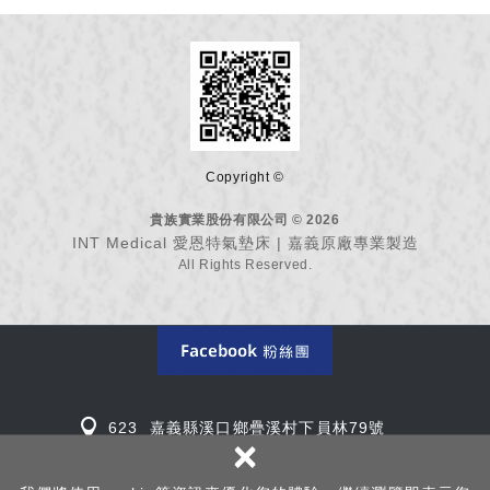
Copyright ©
貴族實業股份有限公司 © 2026
INT Medical 愛恩特氣墊床 | 嘉義原廠專業製造
All Rights Reserved.
623 嘉義縣溪口鄉疊溪村下員林79號
×
TEL: 05-265-3661
EMAIL:
info@intmed.tw
LINE
:
@intmed